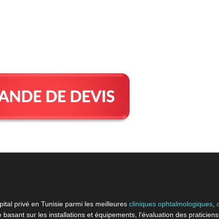
pital privé en Tunisie parmi les meilleures
cliniques ophtalmologiques
,
e basant sur les installations et équipements, l'évaluation des praticiens