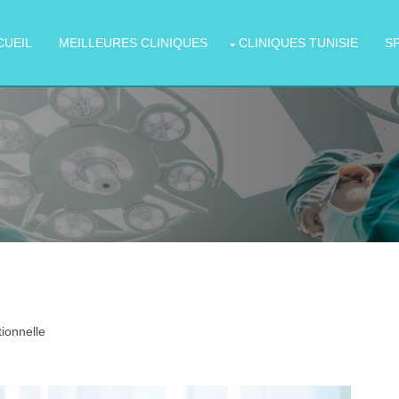
CUEIL
MEILLEURES CLINIQUES
CLINIQUES TUNISIE
S
ionnelle