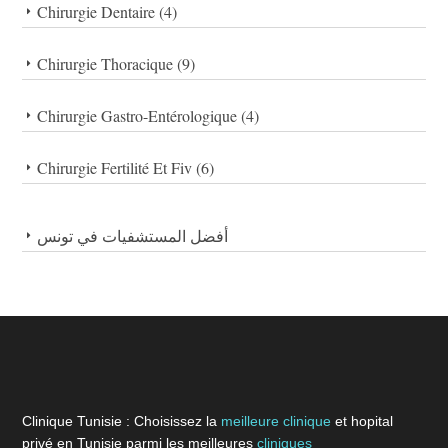
Chirurgie Dentaire (4)
Chirurgie Thoracique (9)
Chirurgie Gastro-Entérologique (4)
Chirurgie Fertilité Et Fiv (6)
أفضل المستشفيات في تونس
Clinique Tunisie : Choisissez la
meilleure clinique
et hopital
privé en Tunisie parmi les meilleures
cliniques