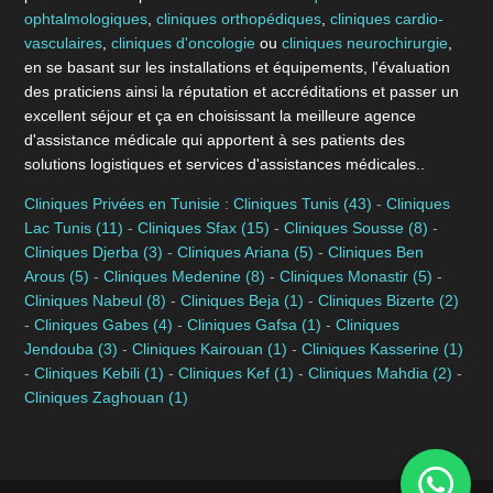
ophtalmologiques
,
cliniques orthopédiques
,
cliniques cardio-
vasculaires
,
cliniques d'oncologie
ou
cliniques neurochirurgie
,
en se basant sur les installations et équipements, l'évaluation
des praticiens ainsi la réputation et accréditations et passer un
excellent séjour et ça en choisissant la meilleure agence
d'assistance médicale qui apportent à ses patients des
solutions logistiques et services d'assistances médicales..
Cliniques Privées en Tunisie
:
Cliniques Tunis (43)
-
Cliniques
Lac Tunis (11)
-
Cliniques Sfax (15)
-
Cliniques Sousse (8)
-
Cliniques Djerba (3)
-
Cliniques Ariana (5)
-
Cliniques Ben
Arous (5)
-
Cliniques Medenine (8)
-
Cliniques Monastir (5)
-
Cliniques Nabeul (8)
-
Cliniques Beja (1)
-
Cliniques Bizerte (2)
-
Cliniques Gabes (4)
-
Cliniques Gafsa (1)
-
Cliniques
Jendouba (3)
-
Cliniques Kairouan (1)
-
Cliniques Kasserine (1)
-
Cliniques Kebili (1)
-
Cliniques Kef (1)
-
Cliniques Mahdia (2)
-
Cliniques Zaghouan (1)