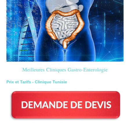
Meilleures Cliniques Gastro-Enterologie
Prix et Tarifs - Clinique Tunisie