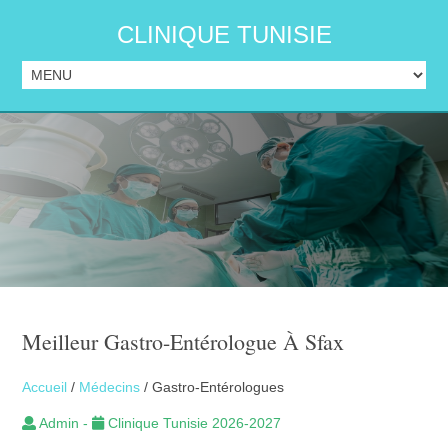
CLINIQUE TUNISIE
Meilleur Gastro-Entérologue À Sfax
Accueil
/
Médecins
/ Gastro-Entérologues
Admin -
Clinique Tunisie 2026-2027